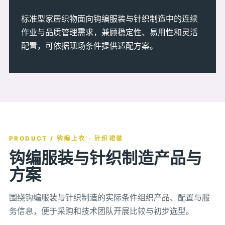
标准型家居织物面向钩编服装与针织制造中的连续
作业与品质管理需求，兼顾稳定性、易用性和灵活
配置，可依据现场条件提供适配方案。
PRODUCT / 钩编上衣 · 针织裙装
钩编服装与针织制造产品与
方案
围绕钩编服装与针织制造的实际条件组织产品、配置与服
务信息，便于采购和技术团队开展比较与初步选型。