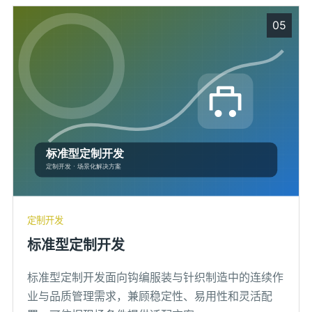
05
定制开发
标准型定制开发
标准型定制开发面向钩编服装与针织制造中的连续作
业与品质管理需求，兼顾稳定性、易用性和灵活配