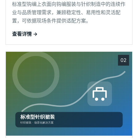
标准型钩编上衣面向钩编服装与针织制造中的连续作
业与品质管理需求，兼顾稳定性、易用性和灵活配
置，可依据现场条件提供适配方案。
查看详情 →
02