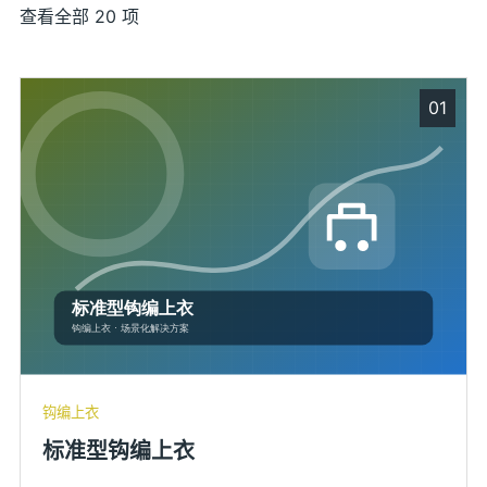
查看全部 20 项
01
钩编上衣
标准型钩编上衣