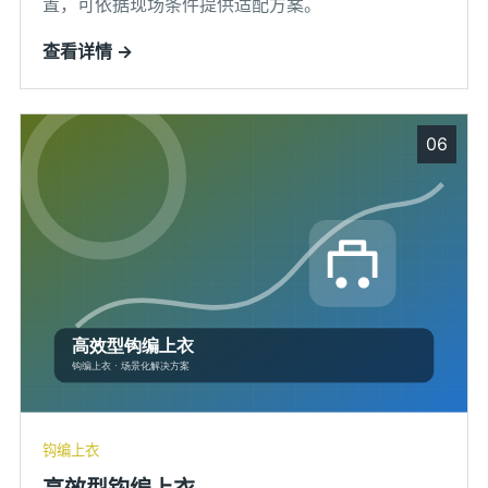
置，可依据现场条件提供适配方案。
查看详情 →
06
钩编上衣