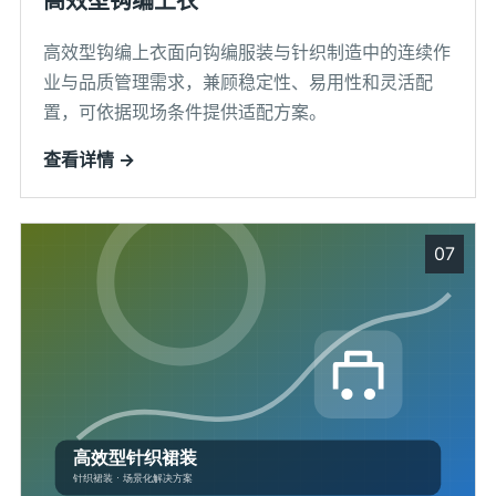
高效型钩编上衣
高效型钩编上衣面向钩编服装与针织制造中的连续作
业与品质管理需求，兼顾稳定性、易用性和灵活配
置，可依据现场条件提供适配方案。
查看详情 →
07