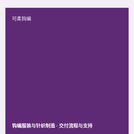
可柔钩编
钩编服装与针织制造 · 交付流程与支持