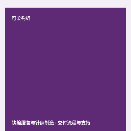
可柔钩编
钩编服装与针织制造 · 交付流程与支持