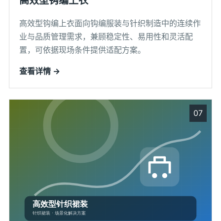
高效型钩编上衣
高效型钩编上衣面向钩编服装与针织制造中的连续作
业与品质管理需求，兼顾稳定性、易用性和灵活配
置，可依据现场条件提供适配方案。
查看详情 →
07