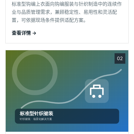
标准型钩编上衣面向钩编服装与针织制造中的连续作
业与品质管理需求，兼顾稳定性、易用性和灵活配
置，可依据现场条件提供适配方案。
查看详情 →
02