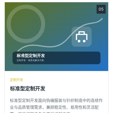
05
定制开发
标准型定制开发
标准型定制开发面向钩编服装与针织制造中的连续作
业与品质管理需求，兼顾稳定性、易用性和灵活配