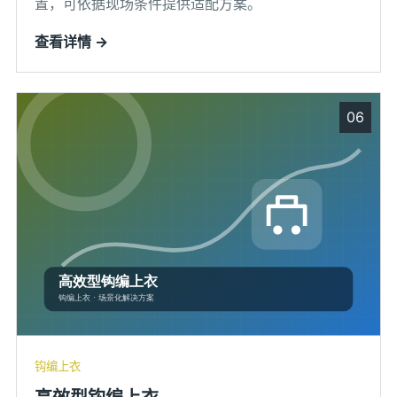
置，可依据现场条件提供适配方案。
查看详情 →
06
钩编上衣