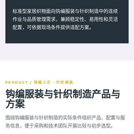
标准型家居织物面向钩编服装与针织制造中的连续
作业与品质管理需求，兼顾稳定性、易用性和灵活
配置，可依据现场条件提供适配方案。
PRODUCT / 钩编上衣 · 针织裙装
钩编服装与针织制造产品与
方案
围绕钩编服装与针织制造的实际条件组织产品、配置与服
务信息，便于采购和技术团队开展比较与初步选型。