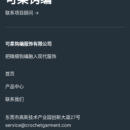
联系项目顾问 →
可柔钩编服饰有限公司
把精细钩编融入现代服饰
首页
产品中心
联系我们
东莞市高新技术产业园创新大道27号
service@crochetgarment.com