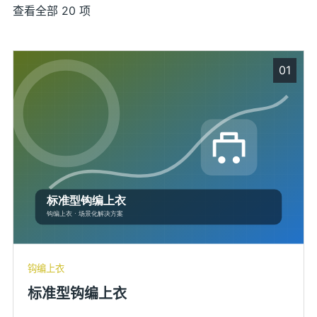
查看全部 20 项
01
钩编上衣
标准型钩编上衣