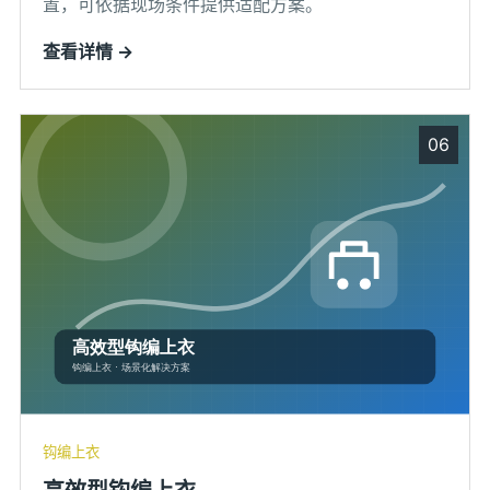
置，可依据现场条件提供适配方案。
查看详情 →
06
钩编上衣