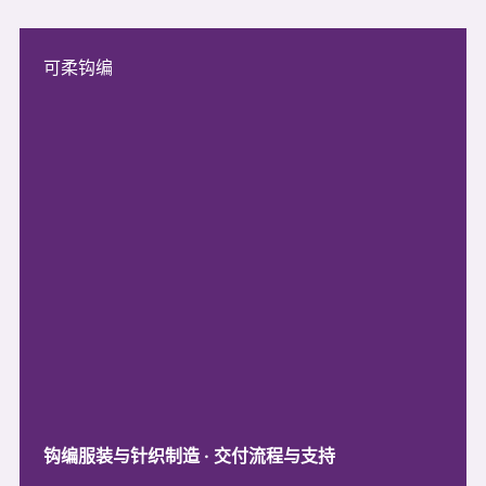
可柔钩编
钩编服装与针织制造 · 交付流程与支持