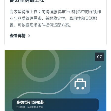
高效型钩编上衣
高效型钩编上衣面向钩编服装与针织制造中的连续作
业与品质管理需求，兼顾稳定性、易用性和灵活配
置，可依据现场条件提供适配方案。
查看详情 →
07