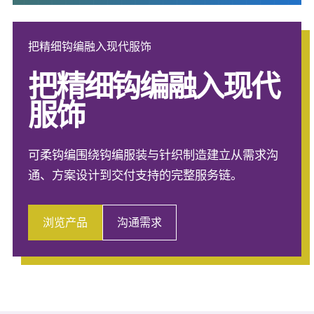
把精细钩编融入现代服饰
把精细钩编融入现代
服饰
可柔钩编围绕钩编服装与针织制造建立从需求沟
通、方案设计到交付支持的完整服务链。
浏览产品
沟通需求