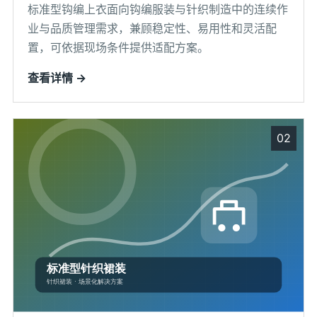
标准型钩编上衣面向钩编服装与针织制造中的连续作
业与品质管理需求，兼顾稳定性、易用性和灵活配
置，可依据现场条件提供适配方案。
查看详情 →
02