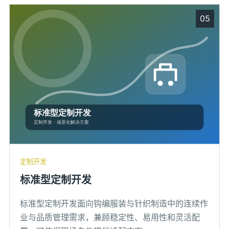
05
定制开发
标准型定制开发
标准型定制开发面向钩编服装与针织制造中的连续作
业与品质管理需求，兼顾稳定性、易用性和灵活配