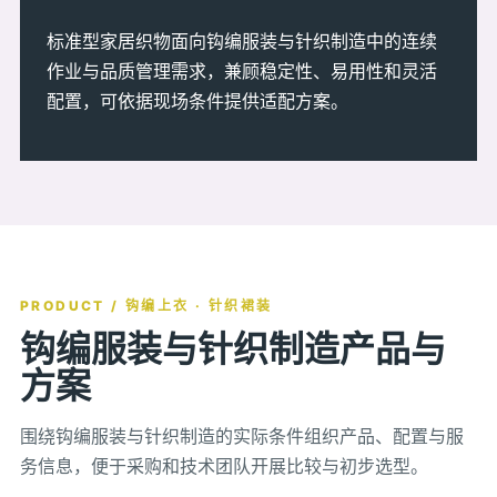
标准型家居织物面向钩编服装与针织制造中的连续
作业与品质管理需求，兼顾稳定性、易用性和灵活
配置，可依据现场条件提供适配方案。
PRODUCT / 钩编上衣 · 针织裙装
钩编服装与针织制造产品与
方案
围绕钩编服装与针织制造的实际条件组织产品、配置与服
务信息，便于采购和技术团队开展比较与初步选型。