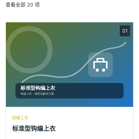
查看全部 20 项
01
钩编上衣
标准型钩编上衣