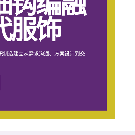
细钩编融
代服饰
织制造建立从需求沟通、方案设计到交