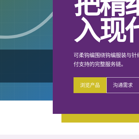
把精
入现
可柔钩编围绕钩编服装与针
付支持的完整服务链。
浏览产品
沟通需求