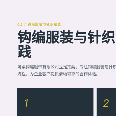
02 / 钩编服装与针织制造
钩编服装与针织制
践
可柔钩编服饰有限公司立足东莞，专注钩编服装与针
流程，为企业客户提供清晰可靠的合作体验。
1
2