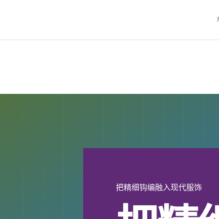
把精细钩编融入现代服饰