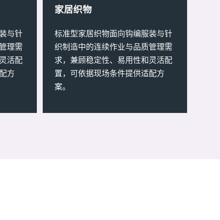
家居织物
装与针
标准型家居织物面向钩编服装与针
管理需
织制造中的连续作业与品质管理需
灵活配
求，兼顾稳定性、易用性和灵活配
配方
置，可依据现场条件提供适配方
案。