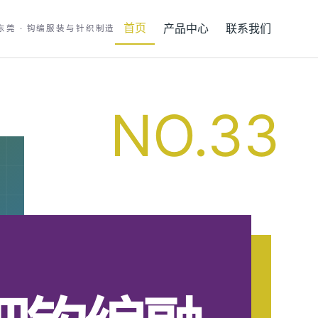
首页
产品中心
联系我们
东莞 · 钩编服装与针织制造
NO.33