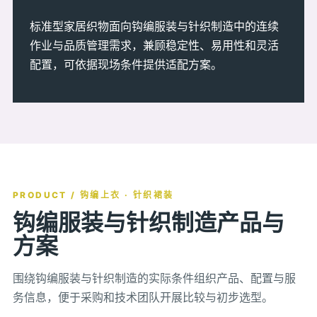
标准型家居织物面向钩编服装与针织制造中的连续
作业与品质管理需求，兼顾稳定性、易用性和灵活
配置，可依据现场条件提供适配方案。
PRODUCT / 钩编上衣 · 针织裙装
钩编服装与针织制造产品与
方案
围绕钩编服装与针织制造的实际条件组织产品、配置与服
务信息，便于采购和技术团队开展比较与初步选型。