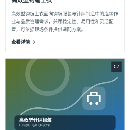
高效型钩编上衣
高效型钩编上衣面向钩编服装与针织制造中的连续作
业与品质管理需求，兼顾稳定性、易用性和灵活配
置，可依据现场条件提供适配方案。
查看详情 →
07