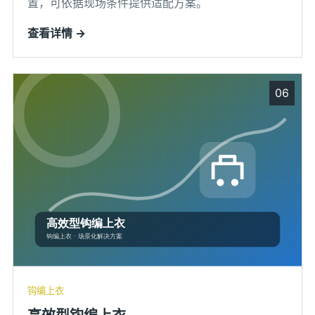
置，可依据现场条件提供适配方案。
查看详情 →
06
钩编上衣