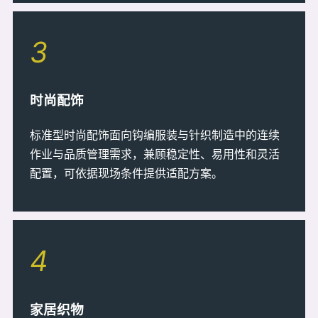
3
时尚配饰
标准型时尚配饰面向钩编服装与针织制造中的连续
作业与品质管理需求，兼顾稳定性、易用性和灵活
配置，可依据现场条件提供适配方案。
4
家居织物