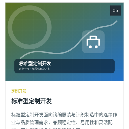
05
定制开发
标准型定制开发
标准型定制开发面向钩编服装与针织制造中的连续作
业与品质管理需求，兼顾稳定性、易用性和灵活配