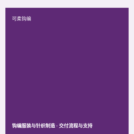
可柔钩编
钩编服装与针织制造 · 交付流程与支持