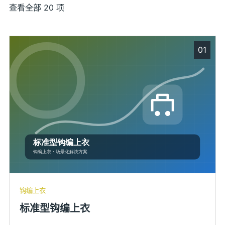
查看全部 20 项
01
钩编上衣
标准型钩编上衣