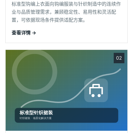
标准型钩编上衣面向钩编服装与针织制造中的连续作
业与品质管理需求，兼顾稳定性、易用性和灵活配
置，可依据现场条件提供适配方案。
查看详情 →
02