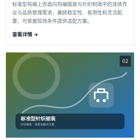
标准型钩编上衣面向钩编服装与针织制造中的连续作
业与品质管理需求，兼顾稳定性、易用性和灵活配
置，可依据现场条件提供适配方案。
查看详情 →
02