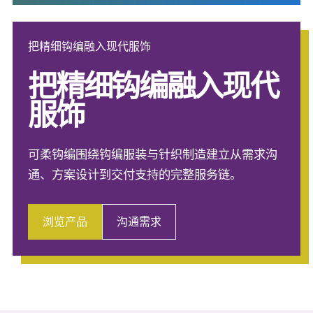
把精细钩编融入现代服饰
把精细钩编融入现代
服饰
可柔钩编围绕钩编服装与针织制造建立从需求沟
通、方案设计到交付支持的完整服务链。
浏览产品
沟通需求