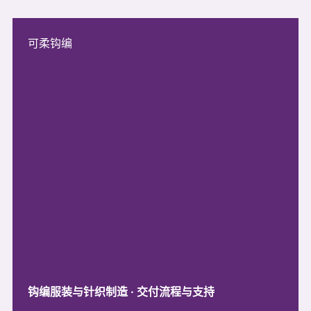
可柔钩编
钩编服装与针织制造 · 交付流程与支持