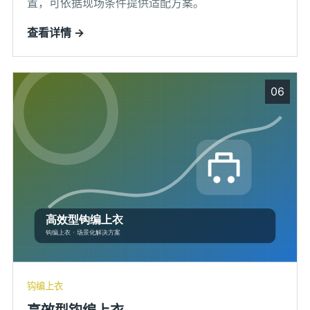
置，可依据现场条件提供适配方案。
查看详情 →
06
钩编上衣