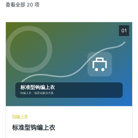
查看全部 20 项
01
钩编上衣
标准型钩编上衣