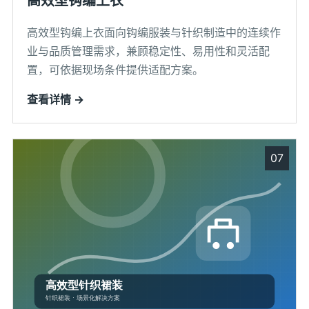
高效型钩编上衣
高效型钩编上衣面向钩编服装与针织制造中的连续作
业与品质管理需求，兼顾稳定性、易用性和灵活配
置，可依据现场条件提供适配方案。
查看详情 →
07