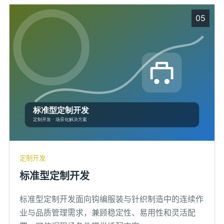
05
定制开发
标准型定制开发
标准型定制开发面向钩编服装与针织制造中的连续作
业与品质管理需求，兼顾稳定性、易用性和灵活配