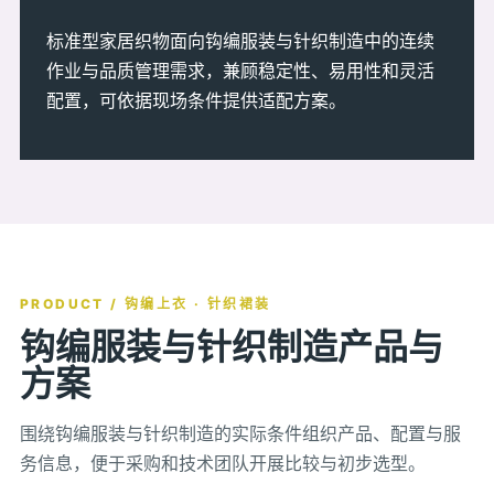
标准型家居织物面向钩编服装与针织制造中的连续
作业与品质管理需求，兼顾稳定性、易用性和灵活
配置，可依据现场条件提供适配方案。
PRODUCT / 钩编上衣 · 针织裙装
钩编服装与针织制造产品与
方案
围绕钩编服装与针织制造的实际条件组织产品、配置与服
务信息，便于采购和技术团队开展比较与初步选型。