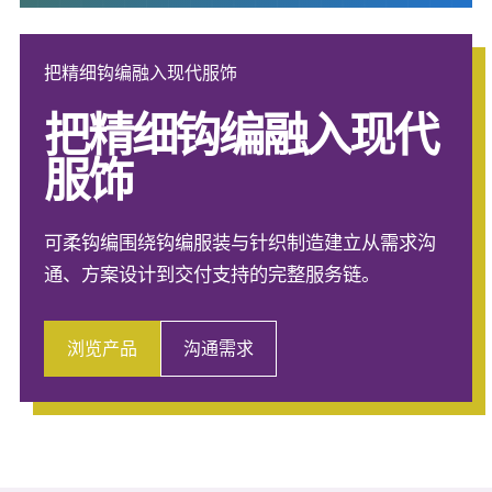
把精细钩编融入现代服饰
把精细钩编融入现代
服饰
可柔钩编围绕钩编服装与针织制造建立从需求沟
通、方案设计到交付支持的完整服务链。
浏览产品
沟通需求