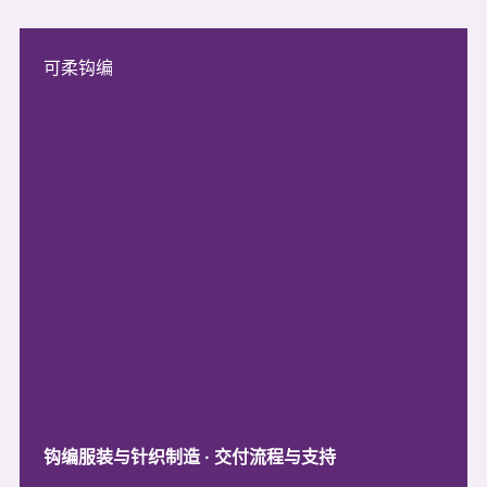
可柔钩编
钩编服装与针织制造 · 交付流程与支持