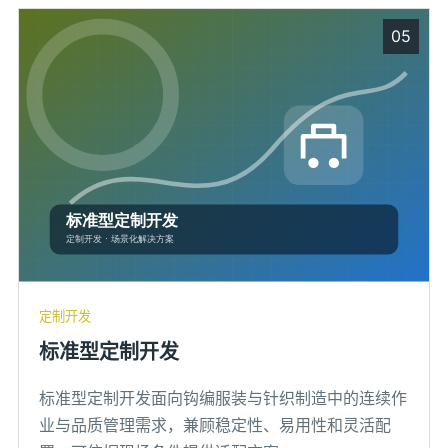
05
定制开发
标准型定制开发
标准型定制开发面向钩编服装与针织制造中的连续作
业与品质管理需求，兼顾稳定性、易用性和灵活配