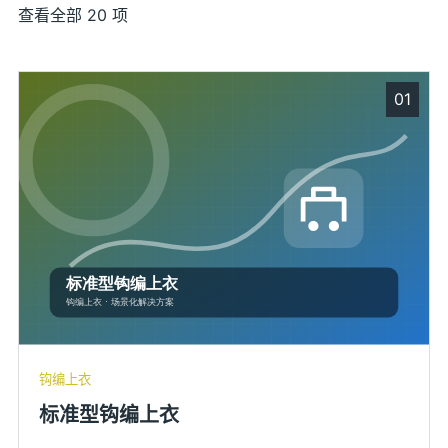
查看全部 20 项
01
钩编上衣
标准型钩编上衣