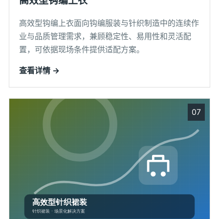
高效型钩编上衣
高效型钩编上衣面向钩编服装与针织制造中的连续作
业与品质管理需求，兼顾稳定性、易用性和灵活配
置，可依据现场条件提供适配方案。
查看详情 →
07