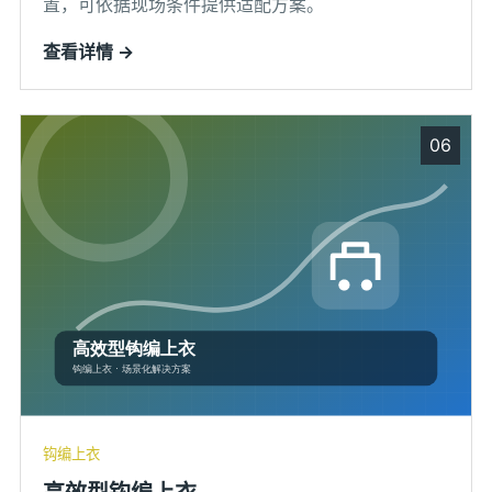
置，可依据现场条件提供适配方案。
查看详情 →
06
钩编上衣