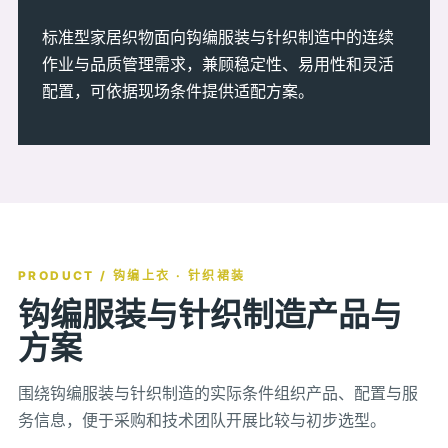
标准型家居织物面向钩编服装与针织制造中的连续
作业与品质管理需求，兼顾稳定性、易用性和灵活
配置，可依据现场条件提供适配方案。
PRODUCT / 钩编上衣 · 针织裙装
钩编服装与针织制造产品与
方案
围绕钩编服装与针织制造的实际条件组织产品、配置与服
务信息，便于采购和技术团队开展比较与初步选型。