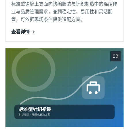
标准型钩编上衣面向钩编服装与针织制造中的连续作
业与品质管理需求，兼顾稳定性、易用性和灵活配
置，可依据现场条件提供适配方案。
查看详情 →
02