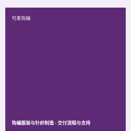
可柔钩编
钩编服装与针织制造 · 交付流程与支持