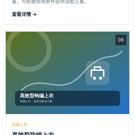
置，可依据现场条件提供适配方案。
查看详情 →
06
钩编上衣