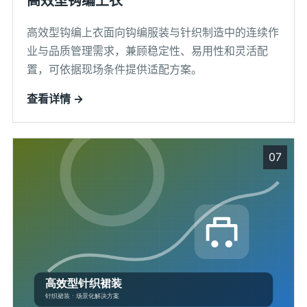
高效型钩编上衣
高效型钩编上衣面向钩编服装与针织制造中的连续作
业与品质管理需求，兼顾稳定性、易用性和灵活配
置，可依据现场条件提供适配方案。
查看详情 →
07