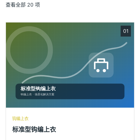
查看全部 20 项
01
钩编上衣
标准型钩编上衣