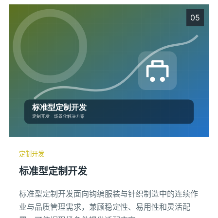
05
定制开发
标准型定制开发
标准型定制开发面向钩编服装与针织制造中的连续作
业与品质管理需求，兼顾稳定性、易用性和灵活配