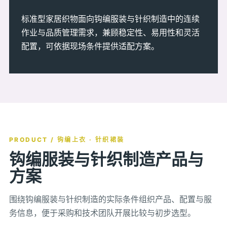
标准型家居织物面向钩编服装与针织制造中的连续
作业与品质管理需求，兼顾稳定性、易用性和灵活
配置，可依据现场条件提供适配方案。
PRODUCT / 钩编上衣 · 针织裙装
钩编服装与针织制造产品与
方案
围绕钩编服装与针织制造的实际条件组织产品、配置与服
务信息，便于采购和技术团队开展比较与初步选型。