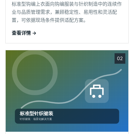
标准型钩编上衣面向钩编服装与针织制造中的连续作
业与品质管理需求，兼顾稳定性、易用性和灵活配
置，可依据现场条件提供适配方案。
查看详情 →
02