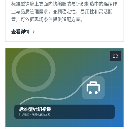
标准型钩编上衣面向钩编服装与针织制造中的连续作
业与品质管理需求，兼顾稳定性、易用性和灵活配
置，可依据现场条件提供适配方案。
查看详情 →
02