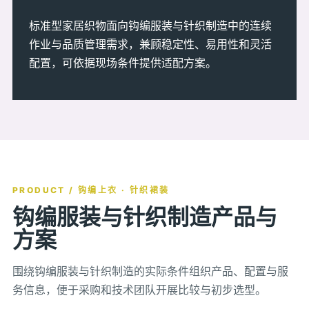
标准型家居织物面向钩编服装与针织制造中的连续
作业与品质管理需求，兼顾稳定性、易用性和灵活
配置，可依据现场条件提供适配方案。
PRODUCT / 钩编上衣 · 针织裙装
钩编服装与针织制造产品与
方案
围绕钩编服装与针织制造的实际条件组织产品、配置与服
务信息，便于采购和技术团队开展比较与初步选型。