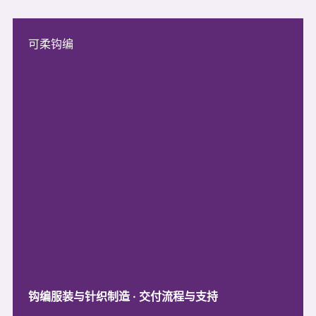
可柔钩编
钩编服装与针织制造 · 交付流程与支持