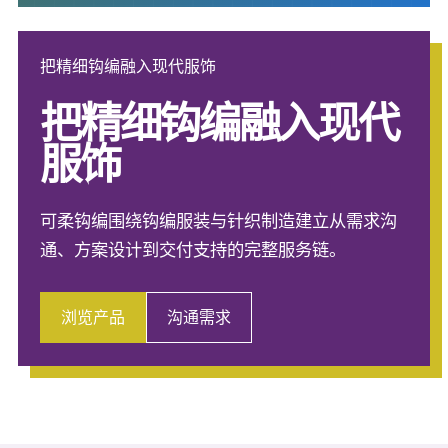
把精细钩编融入现代服饰
把精细钩编融入现代
服饰
可柔钩编围绕钩编服装与针织制造建立从需求沟
通、方案设计到交付支持的完整服务链。
浏览产品
沟通需求