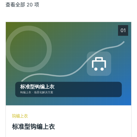
查看全部 20 项
01
钩编上衣
标准型钩编上衣