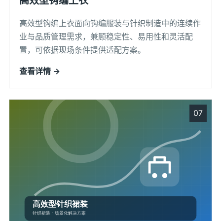
高效型钩编上衣
高效型钩编上衣面向钩编服装与针织制造中的连续作
业与品质管理需求，兼顾稳定性、易用性和灵活配
置，可依据现场条件提供适配方案。
查看详情 →
07