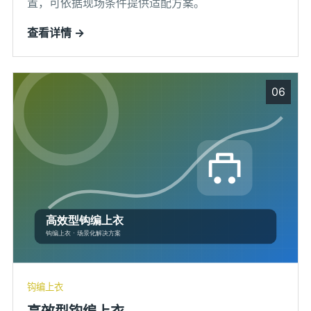
置，可依据现场条件提供适配方案。
查看详情 →
06
钩编上衣