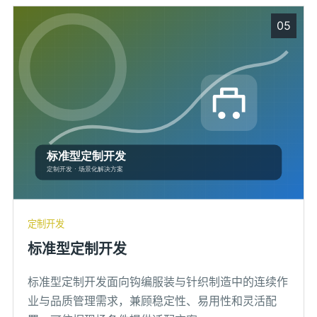
05
定制开发
标准型定制开发
标准型定制开发面向钩编服装与针织制造中的连续作
业与品质管理需求，兼顾稳定性、易用性和灵活配