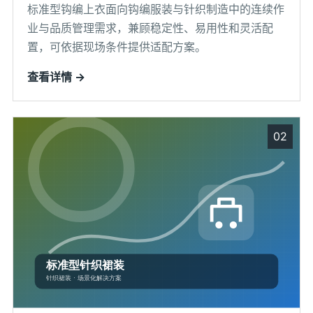
标准型钩编上衣面向钩编服装与针织制造中的连续作
业与品质管理需求，兼顾稳定性、易用性和灵活配
置，可依据现场条件提供适配方案。
查看详情 →
02