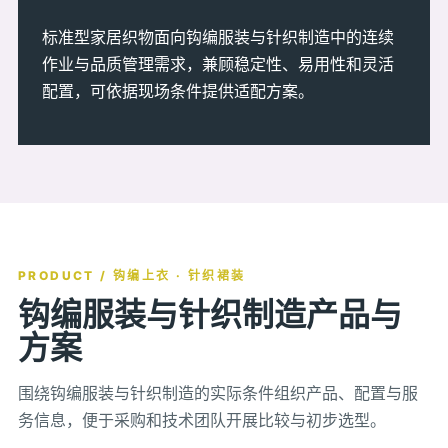
标准型家居织物面向钩编服装与针织制造中的连续
作业与品质管理需求，兼顾稳定性、易用性和灵活
配置，可依据现场条件提供适配方案。
PRODUCT / 钩编上衣 · 针织裙装
钩编服装与针织制造产品与
方案
围绕钩编服装与针织制造的实际条件组织产品、配置与服
务信息，便于采购和技术团队开展比较与初步选型。