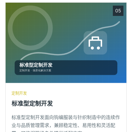
05
定制开发
标准型定制开发
标准型定制开发面向钩编服装与针织制造中的连续作
业与品质管理需求，兼顾稳定性、易用性和灵活配