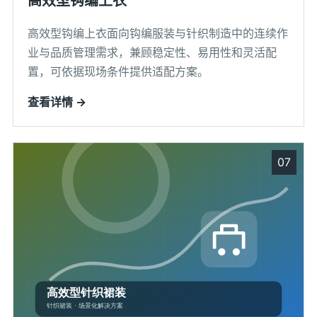
高效型钩编上衣
高效型钩编上衣面向钩编服装与针织制造中的连续作
业与品质管理需求，兼顾稳定性、易用性和灵活配
置，可依据现场条件提供适配方案。
查看详情 →
07