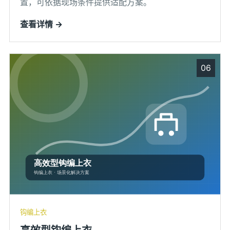
置，可依据现场条件提供适配方案。
查看详情 →
06
钩编上衣