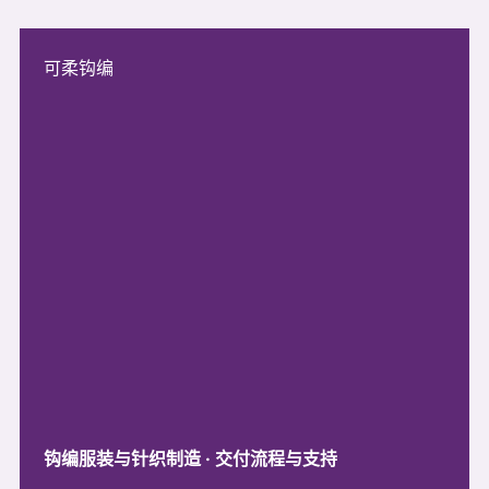
可柔钩编
钩编服装与针织制造 · 交付流程与支持