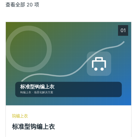
查看全部 20 项
01
钩编上衣
标准型钩编上衣