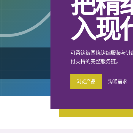
把精
入现
可柔钩编围绕钩编服装与针
付支持的完整服务链。
浏览产品
沟通需求