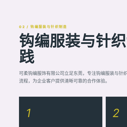
02 / 钩编服装与针织制造
钩编服装与针织制
践
可柔钩编服饰有限公司立足东莞，专注钩编服装与针
流程，为企业客户提供清晰可靠的合作体验。
1
2