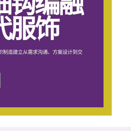
细钩编融
代服饰
织制造建立从需求沟通、方案设计到交