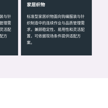
家居织物
装与针
标准型家居织物面向钩编服装与针
管理需
织制造中的连续作业与品质管理需
灵活配
求，兼顾稳定性、易用性和灵活配
配方
置，可依据现场条件提供适配方
案。