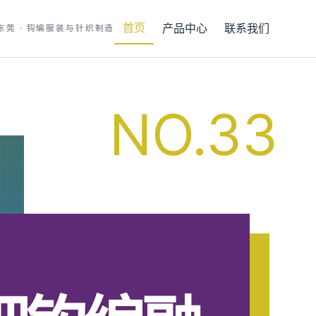
首页
产品中心
联系我们
东莞 · 钩编服装与针织制造
NO.33