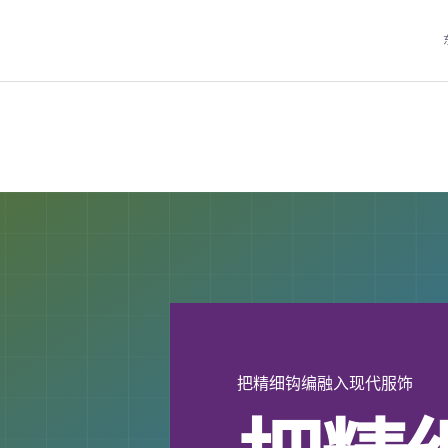
把精细钩编融入现代服饰