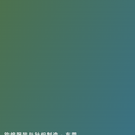
钩编服装与针织制造 · 东莞