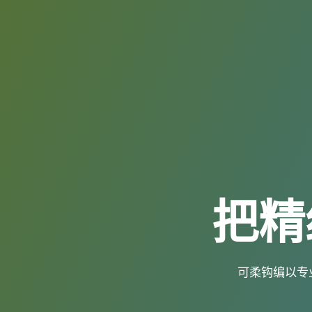
把精
可柔钩编以专