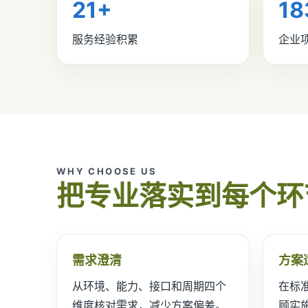
21+
18
服务经验积累
企业
WHY CHOOSE US
把专业落实到每个环
需求澄清
方案
从环境、能力、接口和周期四个
在标
维度核对需求，减少方案偏差。
顾实