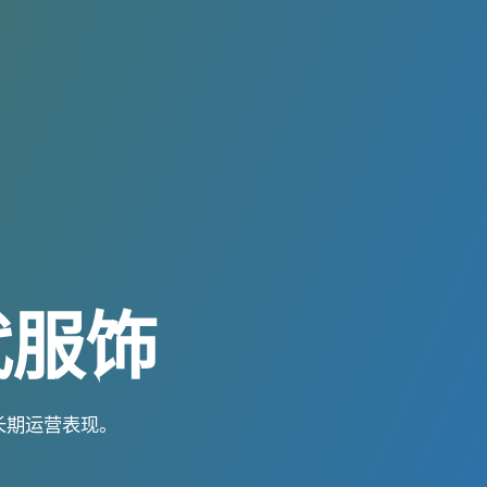
代服饰
长期运营表现。