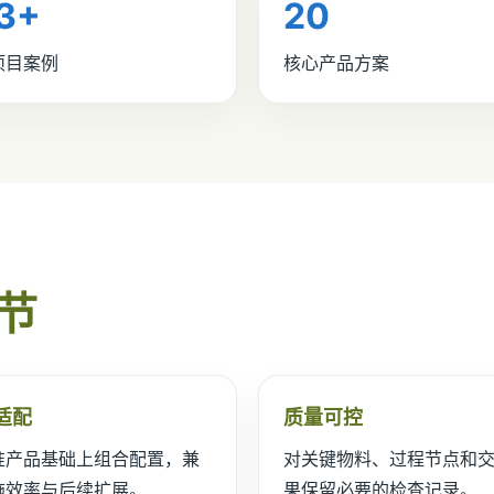
3+
20
项目案例
核心产品方案
节
适配
质量可控
准产品基础上组合配置，兼
对关键物料、过程节点和
施效率与后续扩展。
果保留必要的检查记录。