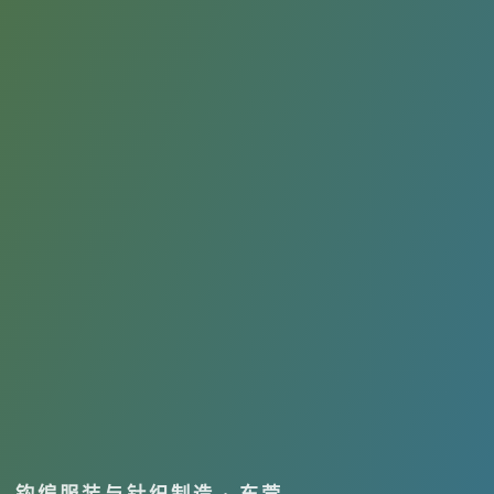
钩编服装与针织制造 · 东莞