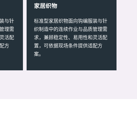
家居织物
装与针
标准型家居织物面向钩编服装与针
管理需
织制造中的连续作业与品质管理需
灵活配
求，兼顾稳定性、易用性和灵活配
配方
置，可依据现场条件提供适配方
案。