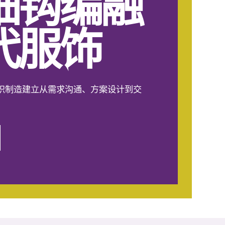
细钩编融
代服饰
织制造建立从需求沟通、方案设计到交