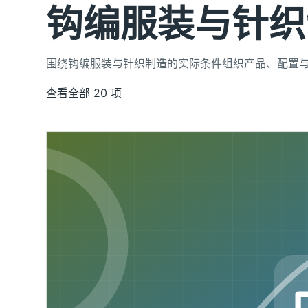
钩编服装与针织
围绕钩编服装与针织制造的实际条件组织产品、配置
查看全部 20 项