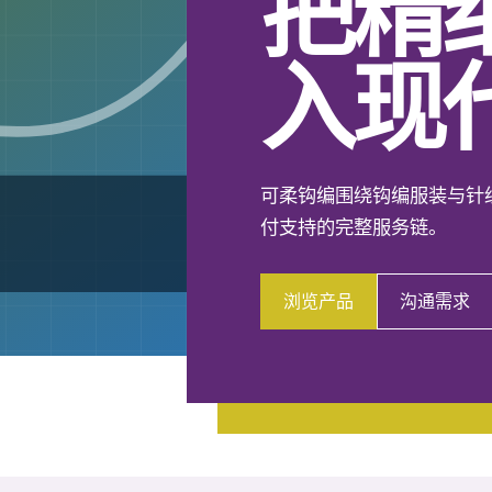
把精
入现
可柔钩编围绕钩编服装与针
付支持的完整服务链。
浏览产品
沟通需求