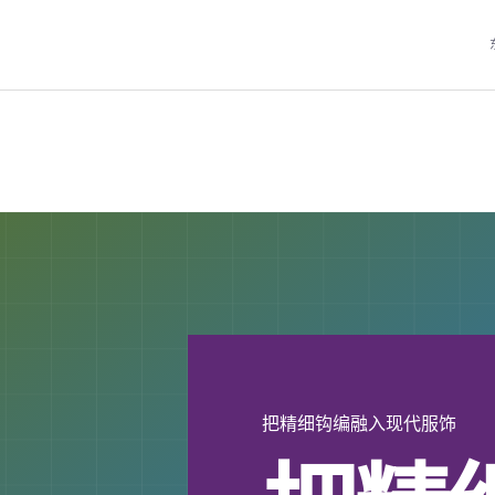
把精细钩编融入现代服饰