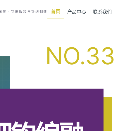
首页
产品中心
联系我们
东莞 · 钩编服装与针织制造
NO.33