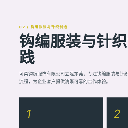
02 / 钩编服装与针织制造
钩编服装与针织制
践
可柔钩编服饰有限公司立足东莞，专注钩编服装与针
流程，为企业客户提供清晰可靠的合作体验。
1
2